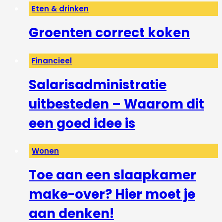
Eten & drinken
Groenten correct koken
Financieel
Salarisadministratie
uitbesteden – Waarom dit
een goed idee is
Wonen
Toe aan een slaapkamer
make-over? Hier moet je
aan denken!