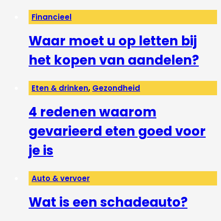
Financieel
Waar moet u op letten bij
het kopen van aandelen?
Eten & drinken
,
Gezondheid
4 redenen waarom
gevarieerd eten goed voor
je is
Auto & vervoer
Wat is een schadeauto?