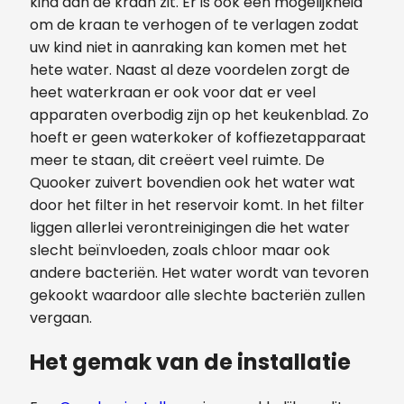
kind aan de kraan zit. Er is ook een mogelijkheid
om de kraan te verhogen of te verlagen zodat
uw kind niet in aanraking kan komen met het
hete water. Naast al deze voordelen zorgt de
heet waterkraan er ook voor dat er veel
apparaten overbodig zijn op het keukenblad. Zo
hoeft er geen waterkoker of koffiezetapparaat
meer te staan, dit creëert veel ruimte. De
Quooker zuivert bovendien ook het water wat
door het filter in het reservoir komt. In het filter
liggen allerlei verontreinigingen die het water
slecht beïnvloeden, zoals chloor maar ook
andere bacteriën. Het water wordt van tevoren
gekookt waardoor alle slechte bacteriën zullen
vergaan.
Het gemak van de installatie