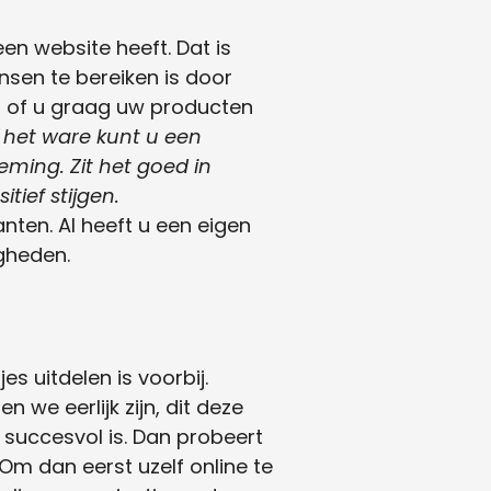
n website heeft. Dat is
sen te bereiken is door
, of u graag uw producten
 het ware kunt u een
eming. Zit het goed in
tief stijgen.
nten. Al heeft u een eigen
igheden.
es uitdelen is voorbij.
 we eerlijk zijn, dit deze
e succesvol is. Dan probeert
 Om dan eerst uzelf online te