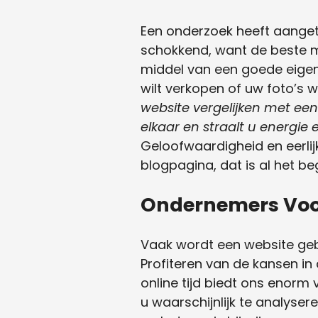
Een onderzoek heeft aanget
schokkend, want de beste m
middel van een goede eigen
wilt verkopen of uw foto’s w
website vergelijken met een
elkaar en straalt u energie e
Geloofwaardigheid en eerlij
blogpagina, dat is al het be
Ondernemers Voo
Vaak wordt een website gebrui
Profiteren van de kansen in 
online tijd biedt ons enorm 
u waarschijnlijk te analysere