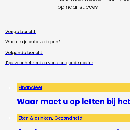
op naar succes!
Vorige bericht
Waarom je auto verkopen?
Volgende bericht
Tips voor het maken van een goede poster
Financieel
Waar moet u op letten bij h
Eten & drinken
,
Gezondheid