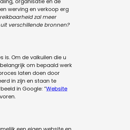
aling, organisatie en de
anten werving en verkoop erg
reikbaarheid zal meer
 uit verschillende bronnen?
 is. Om de valkuilen die u
 belangrijk om bepaald werk
t proces laten doen door
eerd in zijn en staan te
beeld in Google: ”
Website
 voren.
amelijk een eigen website en