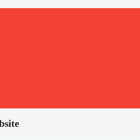
bsite