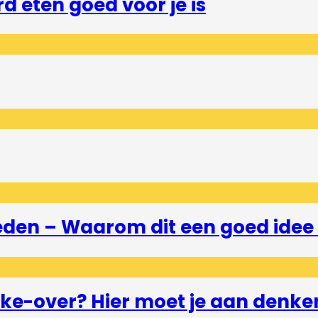
 eten goed voor je is
eden – Waarom dit een goed idee 
e-over? Hier moet je aan denke