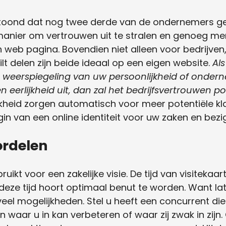
oond dat nog twee derde van de ondernemers gee
anier om vertrouwen uit te stralen en genoeg men
 web pagina. Bovendien niet alleen voor bedrijven
ilt delen zijn beide ideaal op een eigen website.
Als
 weerspiegeling van uw persoonlijkheid of ondern
n eerlijkheid uit, dan zal het bedrijfsvertrouwen posi
kheid zorgen automatisch voor meer potentiële kla
gin van een online identiteit voor uw zaken en bez
rdelen
kt voor een zakelijke visie. De tijd van visitekaartj
deze tijd hoort optimaal benut te worden. Want laten
veel mogelijkheden. Stel u heeft een concurrent di
n waar u in kan verbeteren of waar zij zwak in zijn.