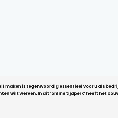
lf maken is tegenwoordig essentieel voor u als bedrijf
ten wilt werven. In dit ‘online tijdperk’ heeft het bo