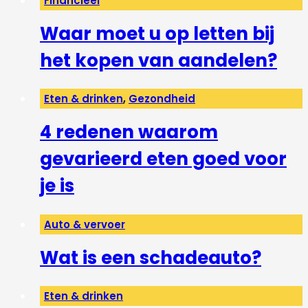
Financieel
Waar moet u op letten bij
het kopen van aandelen?
Eten & drinken
,
Gezondheid
4 redenen waarom
gevarieerd eten goed voor
je is
Auto & vervoer
Wat is een schadeauto?
Eten & drinken