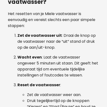
vaatwasser?
Het resetten van je Miele vaatwasser is
eenvoudig en vereist slechts een paar simpele
stappen:
Zet de vaatwasser uit
: Draai de knop op
de vaatwasser naar de “uit” stand of druk
op de aan/uit-knop.
Wacht even
: Laat de vaatwasser
ongeveer 5 minuten uit staan. Dit geeft het
apparaat tijd om eventuele tijdelijke
instellingen of foutcodes te wissen.
Reset de vaatwasser
:
Zet de vaatwasser weer aan.
Druk tegelijkertijd op de knoppen
“Kiezen” en “Start/Pauze” en houd ze