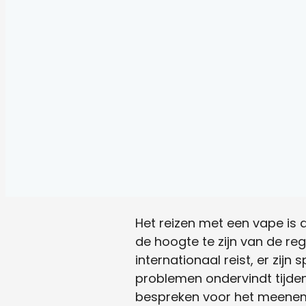
Het reizen met een vape is 
de hoogte te zijn van de reg
internationaal reist, er zij
problemen ondervindt tijdens 
bespreken voor het meeneme