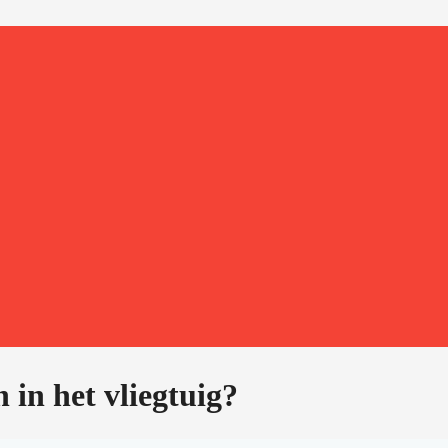
in het vliegtuig?