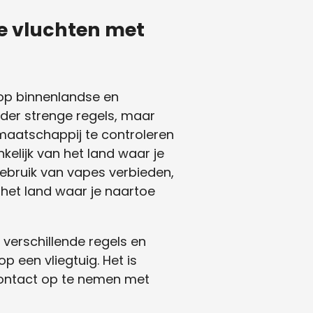
le vluchten met
 op binnenlandse en
der strenge regels, maar
tmaatschappij te controleren
kelijk van het land waar je
gebruik van vapes verbieden,
 het land waar je naartoe
 verschillende regels en
een vliegtuig. Het is
ontact op te nemen met