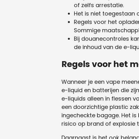
of zelfs arrestatie.
Het is niet toegestaan 
Regels voor het opladen
Sommige maatschappijen
Bij douanecontroles kan
de inhoud van de e-liqu
Regels voor het 
Wanneer je een vape meenee
e-liquid en batterijen die 
e-liquids alleen in flesse
een doorzichtige plastic za
ingecheckte bagage. Het is 
risico op brand of explosie 
Daarnaast is het ook belan