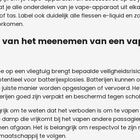
at je alle onderdelen van je vape-apparaat uit elka
tas. Label ook duidelijk alle flessen e-liquid en z
orkomen.
o’s van het meenemen van een va
op een vliegtuig brengt bepaalde veiligheidsrisic
otentieel voor batterijexplosies. Batterijen kunnen 
e juiste manier worden opgeslagen of vervoerd. He
terijen goed zijn verpakt en beschermd tegen sch
grijk om te weten dat het verboden is om te vape
e damp die vrijkomt bij het vapen andere passagie
n afgaan. Het is belangrijk om respectvol te zij
maatschappij te volgen.