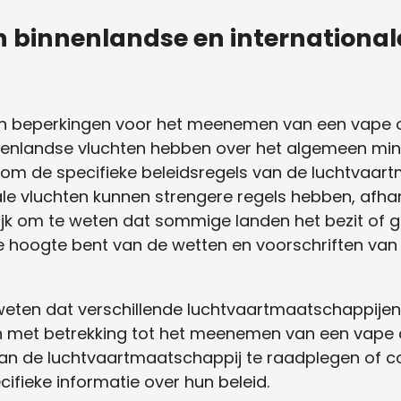
n binnenlandse en internationa
ls en beperkingen voor het meenemen van een vape
innenlandse vluchten hebben over het algemeen min
k om de specifieke beleidsregels van de luchtvaar
nale vluchten kunnen strengere regels hebben, afhan
grijk om te weten dat sommige landen het bezit of 
e hoogte bent van de wetten en voorschriften van
 weten dat verschillende luchtvaartmaatschappijen
met betrekking tot het meenemen van een vape op 
n de luchtvaartmaatschappij te raadplegen of c
ifieke informatie over hun beleid.