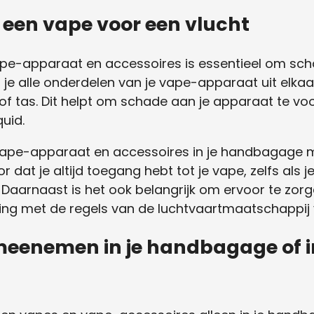
 een vape voor een vlucht
vape-apparaat en accessoires is essentieel om scha
je alle onderdelen van je vape-apparaat uit elkaar
f tas. Dit helpt om schade aan je apparaat te vo
quid.
e vape-apparaat en accessoires in je handbagage 
oor dat je altijd toegang hebt tot je vape, zelfs al
 Daarnaast is het ook belangrijk om ervoor te zorge
ing met de regels van de luchtvaartmaatschappij 
meenemen in je handbagage of 