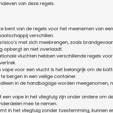
naleven van deze regels.
te bent van de regels voor het meenemen van een v
aatschappij verschillen.
dsrisico’s met zich meebrengen, zoals brandgevaa
lig opbergt en niet overlaadt.
ationale vluchten hebben verschillende regels vo
ertrek.
n vape voor een vlucht is het belangrijk om de batt
te bergen in een veilige container.
alleen in de handbagage worden meegenomen, ni
t een vape in het vliegtuig zijn onder andere om de
onderdelen mee te nemen.
mt in het vliegtuig zonder toestemming, kunnen er