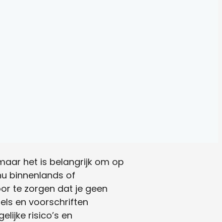
maar het is belangrijk om op
 nu binnenlands of
oor te zorgen dat je geen
gels en voorschriften
ijke risico’s en