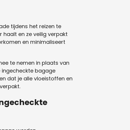
de tijdens het reizen te
 haalt en ze veilig verpakt
orkomen en minimaliseert
mee te nemen in plaats van
s je ingecheckte bagage
n dat je alle vloeistoffen en
verpakt.
ingecheckte