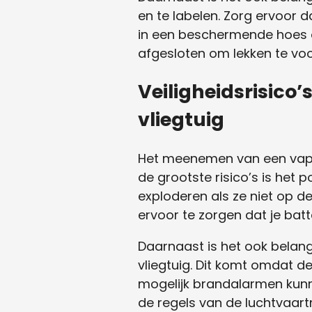
en te labelen. Zorg ervoor d
in een beschermende hoes of 
afgesloten om lekken te vo
Veiligheidsrisic
vliegtuig
Het meenemen van een vape 
de grootste risico’s is het p
exploderen als ze niet op d
ervoor te zorgen dat je bat
Daarnaast is het ook belan
vliegtuig. Dit komt omdat d
mogelijk brandalarmen kunne
de regels van de luchtvaart