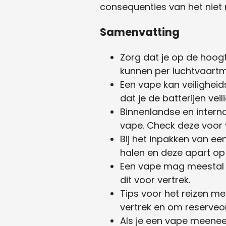
consequenties van het niet 
Samenvatting
Zorg dat je op de hoog
kunnen per luchtvaartm
Een vape kan veilighei
dat je de batterijen vei
Binnenlandse en intern
vape. Check deze voor v
Bij het inpakken van ee
halen en deze apart op 
Een vape mag meestal 
dit voor vertrek.
Tips voor het reizen me
vertrek en om reserve
Als je een vape meenee