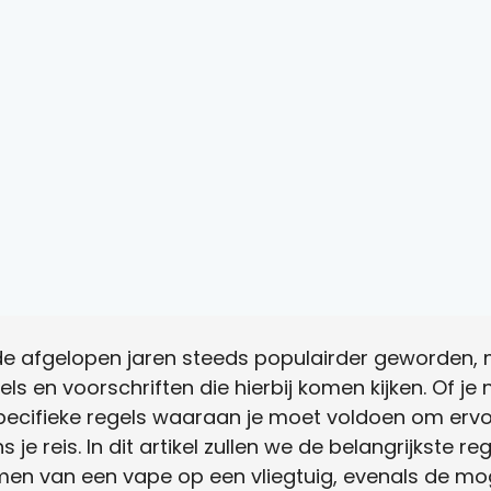
de afgelopen jaren steeds populairder geworden, 
els en voorschriften die hierbij komen kijken. Of je
n specifieke regels waaraan je moet voldoen om erv
je reis. In dit artikel zullen we de belangrijkste re
n van een vape op een vliegtuig, evenals de mogel