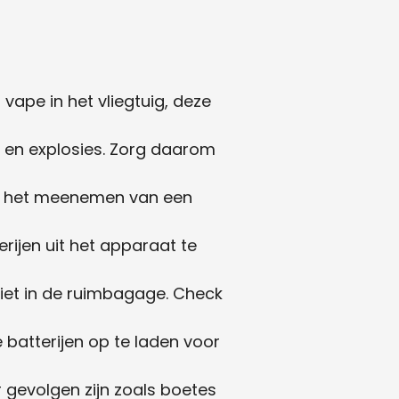
ape in het vliegtuig, deze
r en explosies. Zorg daarom
or het meenemen van een
erijen uit het apparaat te
et in de ruimbagage. Check
 batterijen op te laden voor
 gevolgen zijn zoals boetes