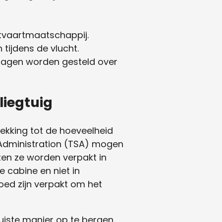
htvaartmaatschappij.
tijdens de vlucht.
 vragen worden gesteld over
liegtuig
ekking tot de hoeveelheid
y Administration (TSA) mogen
en ze worden verpakt in
 cabine en niet in
oed zijn verpakt om het
uiste manier op te bergen