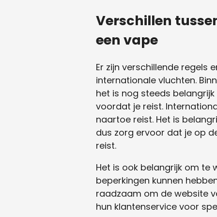
Verschillen tusse
een vape
Er zijn verschillende rege
internationale vluchten. B
het is nog steeds belangrij
voordat je reist. Internatio
naartoe reist. Het is belan
dus zorg ervoor dat je op d
reist.
Het is ook belangrijk om te
beperkingen kunnen hebben 
raadzaam om de website va
hun klantenservice voor spec