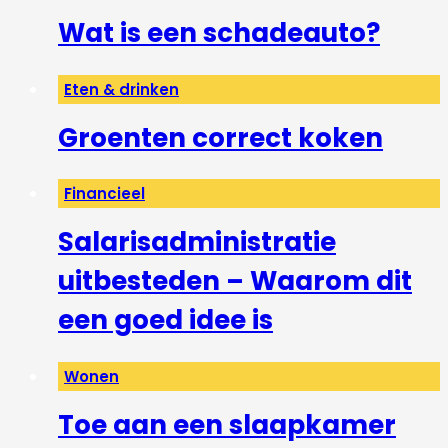
Wat is een schadeauto?
Eten & drinken
Groenten correct koken
Financieel
Salarisadministratie
uitbesteden – Waarom dit
een goed idee is
Wonen
Toe aan een slaapkamer