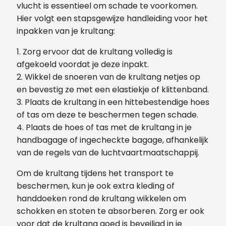
vlucht is essentieel om schade te voorkomen.
Hier volgt een stapsgewijze handleiding voor het
inpakken van je krultang:
1. Zorg ervoor dat de krultang volledig is
afgekoeld voordat je deze inpakt.
2. Wikkel de snoeren van de krultang netjes op
en bevestig ze met een elastiekje of klittenband.
3. Plaats de krultang in een hittebestendige hoes
of tas om deze te beschermen tegen schade.
4. Plaats de hoes of tas met de krultang in je
handbagage of ingecheckte bagage, afhankelijk
van de regels van de luchtvaartmaatschappij.
Om de krultang tijdens het transport te
beschermen, kun je ook extra kleding of
handdoeken rond de krultang wikkelen om
schokken en stoten te absorberen. Zorg er ook
voor dat de krultang goed is beveiligd in je