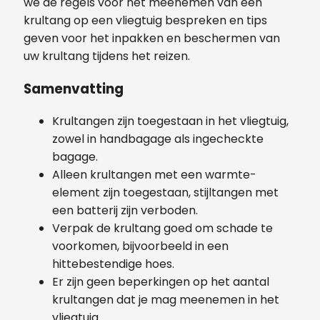
we de regels voor het meenemen van een
krultang op een vliegtuig bespreken en tips
geven voor het inpakken en beschermen van
uw krultang tijdens het reizen.
Samenvatting
Krultangen zijn toegestaan in het vliegtuig,
zowel in handbagage als ingecheckte
bagage.
Alleen krultangen met een warmte-
element zijn toegestaan, stijltangen met
een batterij zijn verboden.
Verpak de krultang goed om schade te
voorkomen, bijvoorbeeld in een
hittebestendige hoes.
Er zijn geen beperkingen op het aantal
krultangen dat je mag meenemen in het
vliegtuig.