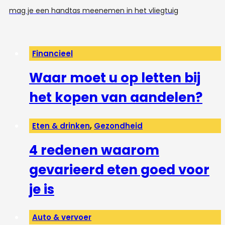
mag je een handtas meenemen in het vliegtuig
Financieel
Waar moet u op letten bij
het kopen van aandelen?
Eten & drinken
,
Gezondheid
4 redenen waarom
gevarieerd eten goed voor
je is
Auto & vervoer