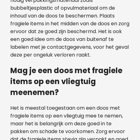
nodig verpakkingsmateriaal zoals
bubbeltjesplastic of opvulmateriaal om de
inhoud van de doos te beschermen. Plaats
fragiele items in het midden van de doos en zorg
ervoor dat ze goed zijn beschermd. Het is ook
een goed idee om de doos van buitenaf te
labelen met je contactgegevens, voor het geval
deze per ongeluk verloren raakt.
Mag je een doos met fragiele
items op een vliegtuig
meenemen?
Het is meestal toegestaan om een doos met
fragiele items op een vliegtuig mee te nemen,
maar het is belangrijk om deze goed in te
pakken om schade te voorkomen. Zorg ervoor
dat de fragiele items stevig zijn verpakt en goed