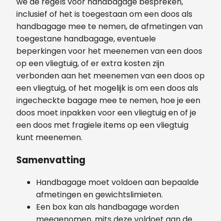
we de regels voor handbagage bespreken,
inclusief of het is toegestaan om een doos als
handbagage mee te nemen, de afmetingen van
toegestane handbagage, eventuele
beperkingen voor het meenemen van een doos
op een vliegtuig, of er extra kosten zijn
verbonden aan het meenemen van een doos op
een vliegtuig, of het mogelijk is om een doos als
ingecheckte bagage mee te nemen, hoe je een
doos moet inpakken voor een vliegtuig en of je
een doos met fragiele items op een vliegtuig
kunt meenemen.
Samenvatting
Handbagage moet voldoen aan bepaalde
afmetingen en gewichtslimieten.
Een box kan als handbagage worden
meegenomen, mits deze voldoet aan de