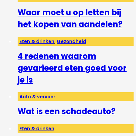
Waar moet u op letten bij
het kopen van aandelen?
Eten & drinken
,
Gezondheid
4 redenen waarom
gevarieerd eten goed voor
je is
Auto & vervoer
Wat is een schadeauto?
Eten & drinken