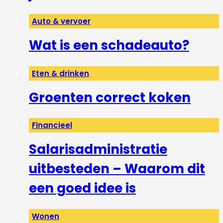
Auto & vervoer
Wat is een schadeauto?
Eten & drinken
Groenten correct koken
Financieel
Salarisadministratie
uitbesteden – Waarom dit
een goed idee is
Wonen