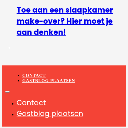
Toe aan een slaapkamer
make-over? Hier moet je
aan denken!
CONTACT
GASTBLOG PLAATSEN
Contact
Gastblog plaatsen