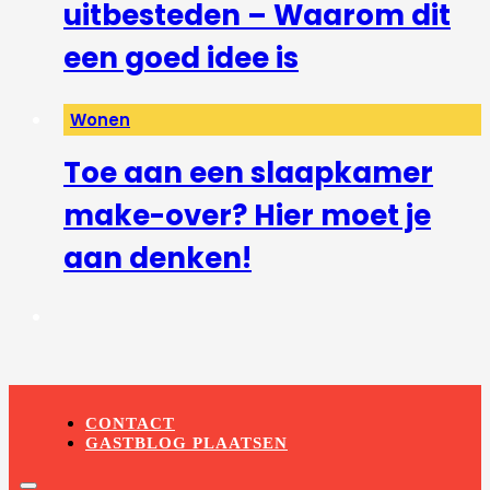
uitbesteden – Waarom dit
een goed idee is
Wonen
Toe aan een slaapkamer
make-over? Hier moet je
aan denken!
CONTACT
GASTBLOG PLAATSEN