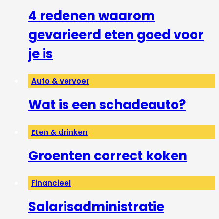
4 redenen waarom
gevarieerd eten goed voor
je is
Auto & vervoer
Wat is een schadeauto?
Eten & drinken
Groenten correct koken
Financieel
Salarisadministratie