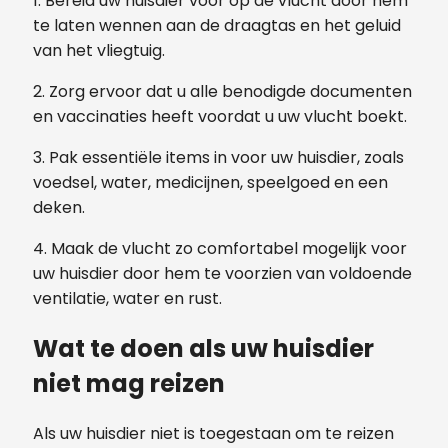
1. Bereid uw huisdier voor op de vlucht door hem
te laten wennen aan de draagtas en het geluid
van het vliegtuig.
2. Zorg ervoor dat u alle benodigde documenten
en vaccinaties heeft voordat u uw vlucht boekt.
3. Pak essentiële items in voor uw huisdier, zoals
voedsel, water, medicijnen, speelgoed en een
deken.
4. Maak de vlucht zo comfortabel mogelijk voor
uw huisdier door hem te voorzien van voldoende
ventilatie, water en rust.
Wat te doen als uw huisdier
niet mag reizen
Als uw huisdier niet is toegestaan ​​om te reizen