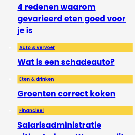
4 redenen waarom
gevarieerd eten goed voor
je is
Auto & vervoer
Wat is een schadeauto?
Eten & drinken
Groenten correct koken
Financieel
Salarisadministratie