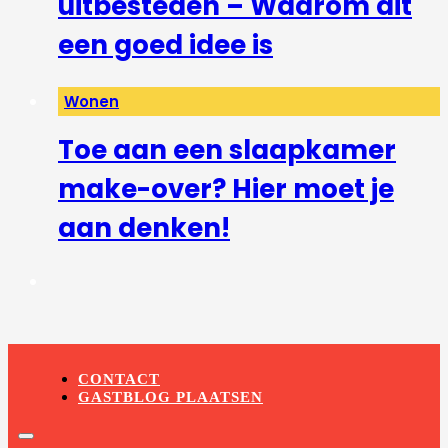
uitbesteden – Waarom dit
een goed idee is
Wonen
Toe aan een slaapkamer
make-over? Hier moet je
aan denken!
CONTACT
GASTBLOG PLAATSEN