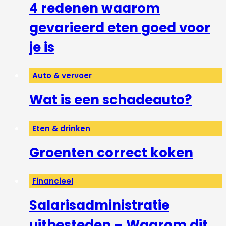
4 redenen waarom
gevarieerd eten goed voor
je is
Auto & vervoer
Wat is een schadeauto?
Eten & drinken
Groenten correct koken
Financieel
Salarisadministratie
uitbesteden – Waarom dit