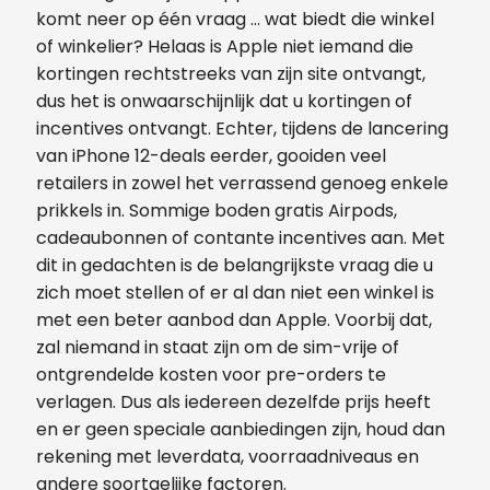
komt neer op één vraag … wat biedt die winkel
of winkelier? Helaas is Apple niet iemand die
kortingen rechtstreeks van zijn site ontvangt,
dus het is onwaarschijnlijk dat u kortingen of
incentives ontvangt. Echter, tijdens de lancering
van iPhone 12-deals eerder, gooiden veel
retailers in zowel het verrassend genoeg enkele
prikkels in. Sommige boden gratis Airpods,
cadeaubonnen of contante incentives aan. Met
dit in gedachten is de belangrijkste vraag die u
zich moet stellen of er al dan niet een winkel is
met een beter aanbod dan Apple. Voorbij dat,
zal niemand in staat zijn om de sim-vrije of
ontgrendelde kosten voor pre-orders te
verlagen. Dus als iedereen dezelfde prijs heeft
en er geen speciale aanbiedingen zijn, houd dan
rekening met leverdata, voorraadniveaus en
andere soortgelijke factoren.