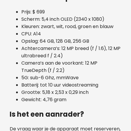
Prijs: $ 699
Scherm: 5,4 inch OLED (2340 x 1080)
Kleuren: zwart, wit, rood, groen en blauw
CPU: A14
Opslag: 64 GB, 128 GB, 256 GB
Achtercamera’s: 12 MP breed (f / 1.6), 12 MP
ultrabreed f / 2.4)
Camera’s aan de voorkant: 12 MP
TrueDepth (f / 2.2)
5G: sub-6 Ghz, mmWave
Batterij: tot 10 uur videostreaming
Grootte: 5,18 x 2,53 x 0,29 inch
Gewicht: 4,76 gram
Is het een aanrader?
De vraag waar je de apparaat moet reserveren,