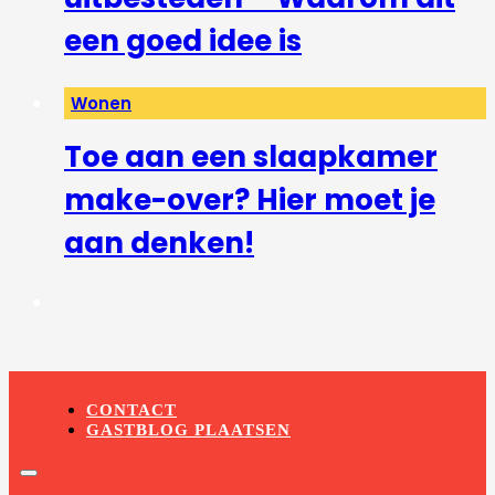
een goed idee is
Wonen
Toe aan een slaapkamer
make-over? Hier moet je
aan denken!
CONTACT
GASTBLOG PLAATSEN