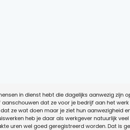
mensen in dienst hebt die dagelijks aanwezig zijn 
f aanschouwen dat ze voor je bedrijf aan het werk zi
 dat ze wat doen maar je ziet hun aanwezigheid en
iswerken heb je daar als werkgever natuurlijk veel
kte uren wel goed geregistreerd worden. Dat is gee