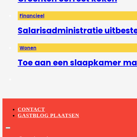
Financieel
Salarisadministratie uitbest
Wonen
Toe aan een slaapkamer mak
CONTACT
GASTBLOG PLAATSEN