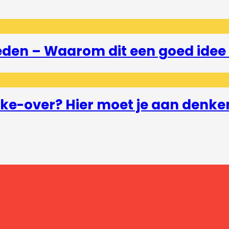
eden – Waarom dit een goed idee 
e-over? Hier moet je aan denke