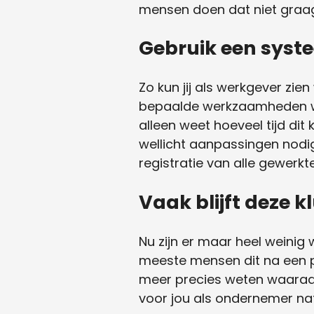
mensen doen dat niet graa
Gebruik een syste
Zo kun jij als werkgever zi
bepaalde werkzaamheden wor
alleen weet hoeveel tijd di
wellicht aanpassingen nodig
registratie van alle gewerkt
Vaak blijft deze k
Nu zijn er maar heel weinig 
meeste mensen dit na een p
meer precies weten waaraan
voor jou als ondernemer natu