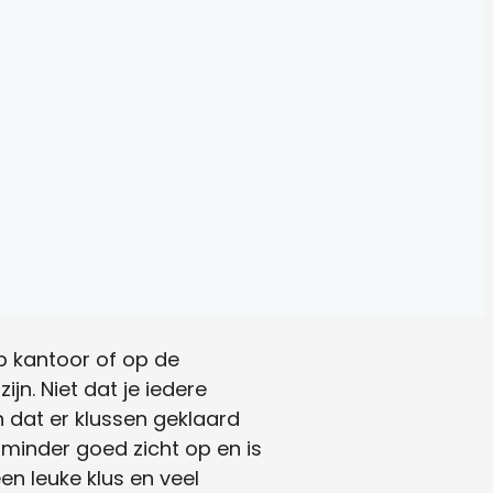
op kantoor of op de
jn. Niet dat je iedere
 dat er klussen geklaard
 minder goed zicht op en is
n leuke klus en veel