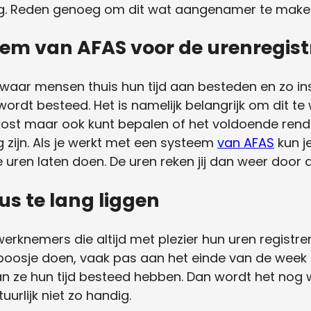
g. Reden genoeg om dit wat aangenamer te make
em van AFAS voor de urenregist
en waar mensen thuis hun tijd aan besteden en zo i
dt besteed. Het is namelijk belangrijk om dit te 
t kost maar ook kunt bepalen of het voldoende ren
 zijn. Als je werkt met een systeem
van AFAS
kun j
e uren laten doen. De uren reken jij dan weer door a
lus te lang liggen
werknemers die altijd met plezier hun uren registrer
oosje doen, vaak pas aan het einde van de week o
 ze hun tijd besteed hebben. Dan wordt het nog w
urlijk niet zo handig.