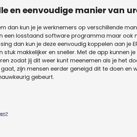
lle en eenvoudige manier van ur
em dan kun je je werknemers op verschillende man
el, in een losstaand software programma maar ook
ossing dan kun je deze eenvoudig koppelen aan je E
 stuk makkelijker en sneller. Met de app kunnen j
ren zodat jij dit weer kunt meenemen als je het do
k gaat, zijn mensen eerder geneigd dit te doen en 
 nauwkeurig gebeurt.
gen?