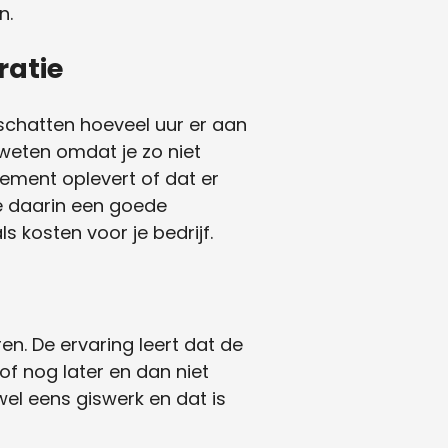
n.
ratie
nschatten hoeveel uur er aan
weten omdat je zo niet
dement oplevert of dat er
e daarin een goede
ls kosten voor je bedrijf.
en. De ervaring leert dat de
f nog later en dan niet
el eens giswerk en dat is