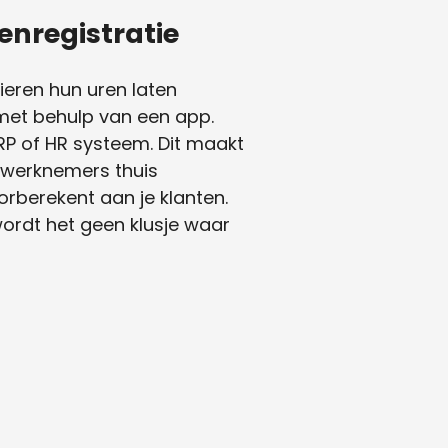
enregistratie
ieren hun uren laten
 met behulp van een app.
RP of HR systeem. Dit maakt
e werknemers thuis
orberekent aan je klanten.
wordt het geen klusje waar