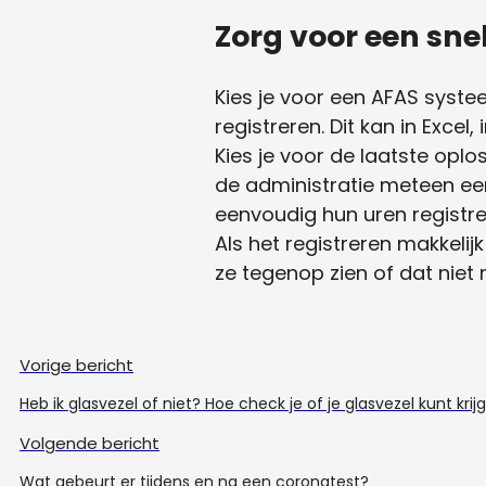
Zorg voor een sne
Kies je voor een AFAS syste
registreren. Dit kan in Exc
Kies je voor de laatste opl
de administratie meteen een
eenvoudig hun uren registre
Als het registreren makkelij
ze tegenop zien of dat niet
Vorige bericht
Heb ik glasvezel of niet? Hoe check je of je glasvezel kunt krij
Volgende bericht
Wat gebeurt er tijdens en na een coronatest?