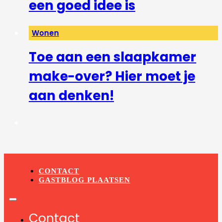
een goed idee is
Wonen
Toe aan een slaapkamer
make-over? Hier moet je
aan denken!
CONTACT
GASTBLOG PLAATSEN
Contact