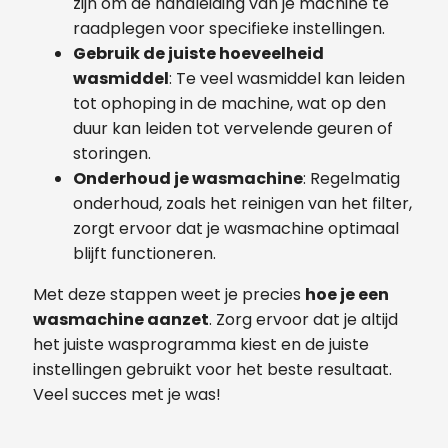
zijn om de handleiding van je machine te
raadplegen voor specifieke instellingen.
Gebruik de juiste hoeveelheid
wasmiddel
: Te veel wasmiddel kan leiden
tot ophoping in de machine, wat op den
duur kan leiden tot vervelende geuren of
storingen.
Onderhoud je wasmachine
: Regelmatig
onderhoud, zoals het reinigen van het filter,
zorgt ervoor dat je wasmachine optimaal
blijft functioneren.
Met deze stappen weet je precies
hoe je een
wasmachine aanzet
. Zorg ervoor dat je altijd
het juiste wasprogramma kiest en de juiste
instellingen gebruikt voor het beste resultaat.
Veel succes met je was!