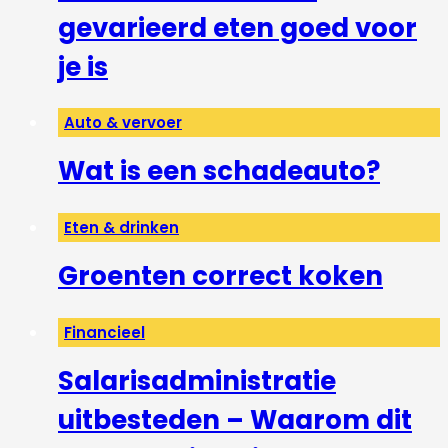
gevarieerd eten goed voor
je is
Auto & vervoer
Wat is een schadeauto?
Eten & drinken
Groenten correct koken
Financieel
Salarisadministratie
uitbesteden – Waarom dit