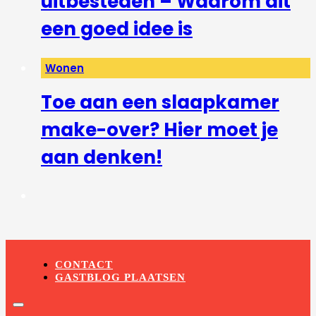
uitbesteden – Waarom dit
een goed idee is
Wonen
Toe aan een slaapkamer
make-over? Hier moet je
aan denken!
CONTACT
GASTBLOG PLAATSEN