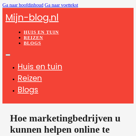
Ga naar hoofdinhoud
Ga naar voettekst
Mijn-blog.nl
HUIS EN TUIN
REIZEN
BLOGS
Huis en tuin
Reizen
Blogs
Hoe marketingbedrijven u
kunnen helpen online te