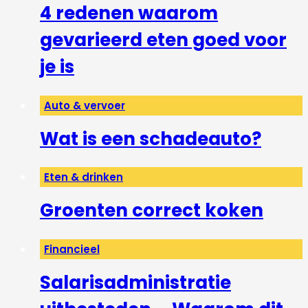
4 redenen waarom
gevarieerd eten goed voor
je is
Auto & vervoer
Wat is een schadeauto?
Eten & drinken
Groenten correct koken
Financieel
Salarisadministratie