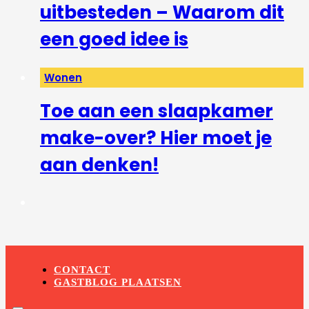
uitbesteden – Waarom dit
een goed idee is
Wonen
Toe aan een slaapkamer
make-over? Hier moet je
aan denken!
CONTACT
GASTBLOG PLAATSEN