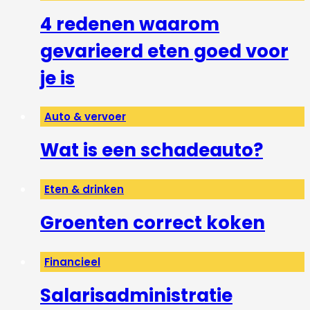
4 redenen waarom
gevarieerd eten goed voor
je is
Auto & vervoer
Wat is een schadeauto?
Eten & drinken
Groenten correct koken
Financieel
Salarisadministratie