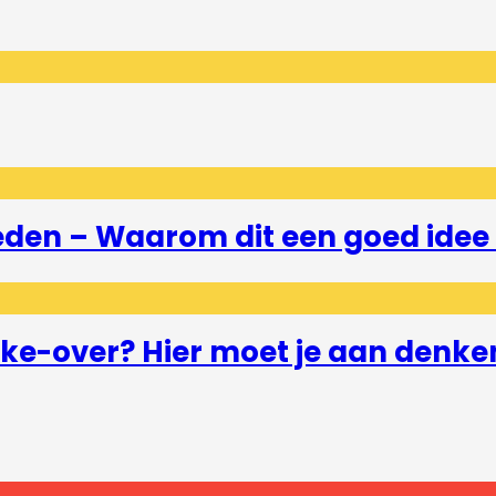
eden – Waarom dit een goed idee 
e-over? Hier moet je aan denke