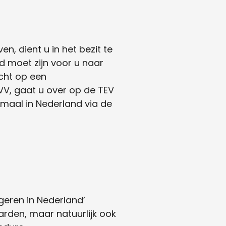
en, dient u in het bezit te
ld moet zijn voor u naar
echt op een
V, gaat u over op de TEV
lemaal in Nederland via de
geren in Nederland’
aarden, maar natuurlijk ook