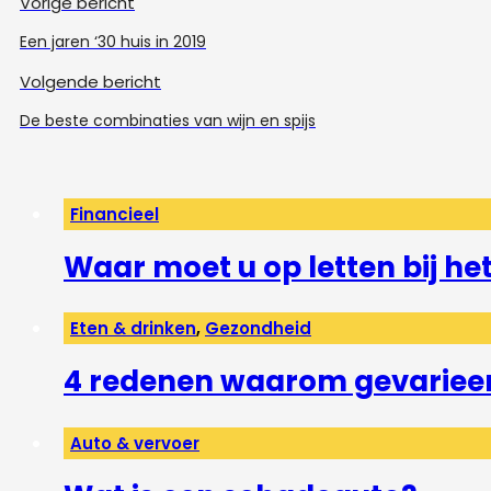
Vorige bericht
Een jaren ‘30 huis in 2019
Volgende bericht
De beste combinaties van wijn en spijs
Financieel
Waar moet u op letten bij h
Eten & drinken
,
Gezondheid
4 redenen waarom gevarieerd
Auto & vervoer