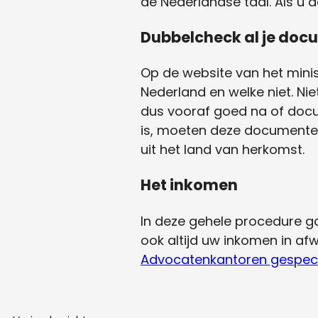
de Nederlandse taal. Als u d
Dubbelcheck al je do
Op de website van het minis
Nederland en welke niet. Ni
dus vooraf goed na of docu
is, moeten deze documenten
uit het land van herkomst.
Het inkomen
In deze gehele procedure ga
ook altijd uw inkomen in af
Advocatenkantoren gespeci