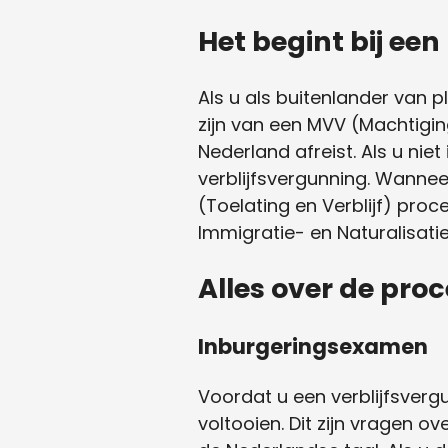
Het begint bij ee
Als u als buitenlander van pl
zijn van een MVV (Machtiging
Nederland afreist. Als u nie
verblijfsvergunning. Wanne
(Toelating en Verblijf) proc
Immigratie- en Naturalisatie
Alles over de pro
Inburgeringsexamen
Voordat u een verblijfsverg
voltooien. Dit zijn vragen o