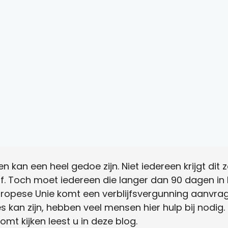
gen kan een heel gedoe zijn. Niet iedereen krijgt di
. Toch moet iedereen die langer dan 90 dagen in N
uropese Unie komt een verblijfsvergunning aanvra
kan zijn, hebben veel mensen hier hulp bij nodig. E
omt kijken leest u in deze blog.