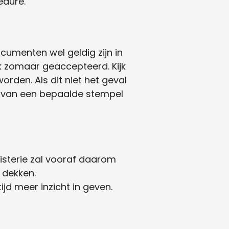
edure.
cumenten wel geldig zijn in
k zomaar geaccepteerd. Kijk
den. Als dit niet het geval
n van een bepaalde stempel
nisterie zal vooraf daarom
 dekken.
tijd meer inzicht in geven.