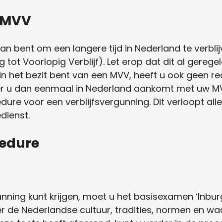
n MVV
an bent om een langere tijd in Nederland te verblijv
 tot Voorlopig Verblijf). Let erop dat dit al gerege
t in het bezit bent van een MVV, heeft u ook geen r
er u dan eenmaal in Nederland aankomt met uw MV
edure voor een verblijfsvergunning. Dit verloopt al
dienst.
cedure
unning kunt krijgen, moet u het basisexamen ‘Inbur
ver de Nederlandse cultuur, tradities, normen en w