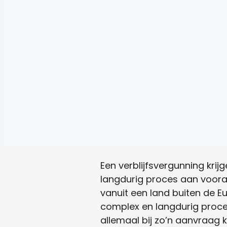
Een verblijfsvergunning krij
langdurig proces aan vooraf
vanuit een land buiten de E
complex en langdurig proces 
allemaal bij zo’n aanvraag k