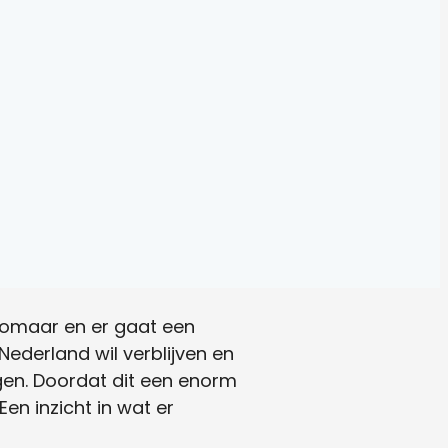
t zomaar en er gaat een
ederland wil verblijven en
gen. Doordat dit een enorm
en inzicht in wat er