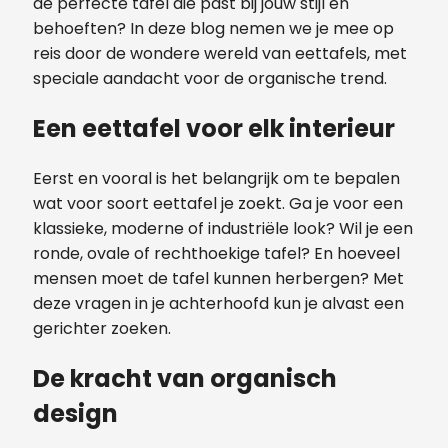
de perfecte tafel die past bij jouw stijl en
behoeften? In deze blog nemen we je mee op
reis door de wondere wereld van eettafels, met
speciale aandacht voor de organische trend.
Een eettafel voor elk interieur
Eerst en vooral is het belangrijk om te bepalen
wat voor soort eettafel je zoekt. Ga je voor een
klassieke, moderne of industriële look? Wil je een
ronde, ovale of rechthoekige tafel? En hoeveel
mensen moet de tafel kunnen herbergen? Met
deze vragen in je achterhoofd kun je alvast een
gerichter zoeken.
De kracht van organisch
design