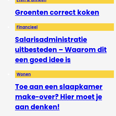
Groenten correct koken
Financieel
Salarisadministratie
uitbesteden – Waarom dit
een goed idee is
Wonen
Toe aan een slaapkamer
make-over? Hier moet je
aan denken!