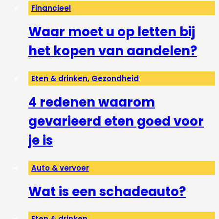
Financieel
Waar moet u op letten bij
het kopen van aandelen?
Eten & drinken
,
Gezondheid
4 redenen waarom
gevarieerd eten goed voor
je is
Auto & vervoer
Wat is een schadeauto?
Eten & drinken