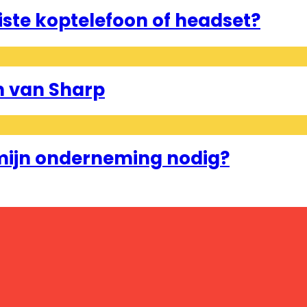
uiste koptelefoon of headset?
n van Sharp
mijn onderneming nodig?