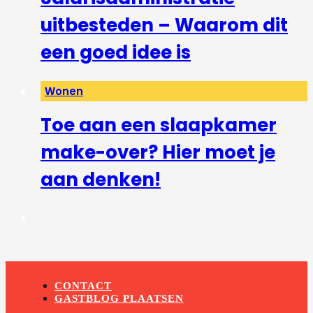
uitbesteden – Waarom dit
een goed idee is
Wonen
Toe aan een slaapkamer
make-over? Hier moet je
aan denken!
CONTACT
GASTBLOG PLAATSEN