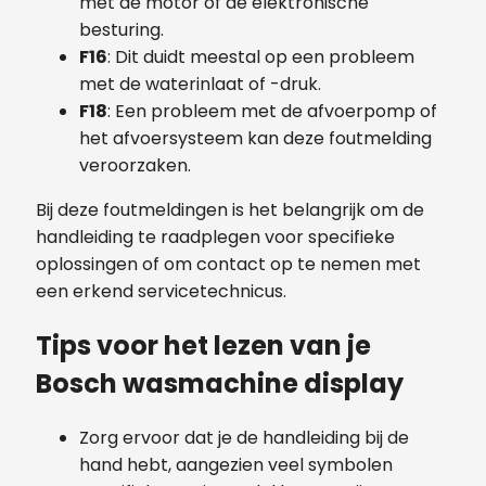
met de motor of de elektronische
besturing.
F16
: Dit duidt meestal op een probleem
met de waterinlaat of -druk.
F18
: Een probleem met de afvoerpomp of
het afvoersysteem kan deze foutmelding
veroorzaken.
Bij deze foutmeldingen is het belangrijk om de
handleiding te raadplegen voor specifieke
oplossingen of om contact op te nemen met
een erkend servicetechnicus.
Tips voor het lezen van je
Bosch wasmachine display
Zorg ervoor dat je de handleiding bij de
hand hebt, aangezien veel symbolen