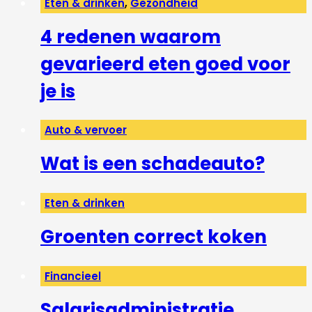
Eten & drinken
,
Gezondheid
4 redenen waarom
gevarieerd eten goed voor
je is
Auto & vervoer
Wat is een schadeauto?
Eten & drinken
Groenten correct koken
Financieel
Salarisadministratie