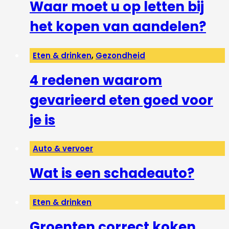
Waar moet u op letten bij
het kopen van aandelen?
Eten & drinken
,
Gezondheid
4 redenen waarom
gevarieerd eten goed voor
je is
Auto & vervoer
Wat is een schadeauto?
Eten & drinken
Groenten correct koken