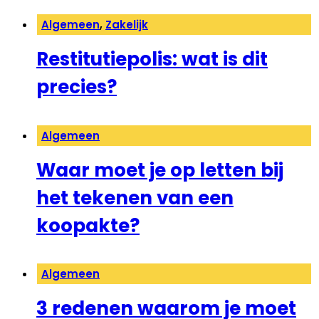
Algemeen
,
Zakelijk
Restitutiepolis: wat is dit
precies?
Algemeen
Waar moet je op letten bij
het tekenen van een
koopakte?
Algemeen
3 redenen waarom je moet