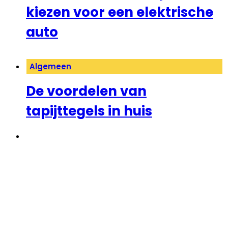
kiezen voor een elektrische
auto
Algemeen
De voordelen van
tapijttegels in huis
←
1
2
3
→