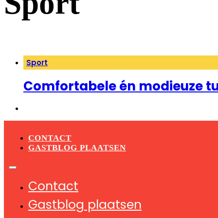
Sport
Sport
Comfortabele én modieuze tu
CONTACT
GASTBLOG PLAATSEN
Contact
Gastblog plaatsen